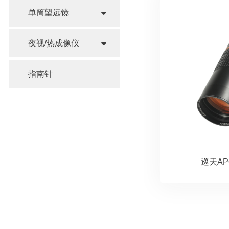
单筒望远镜
夜视/热成像仪
指南针
巡天AP