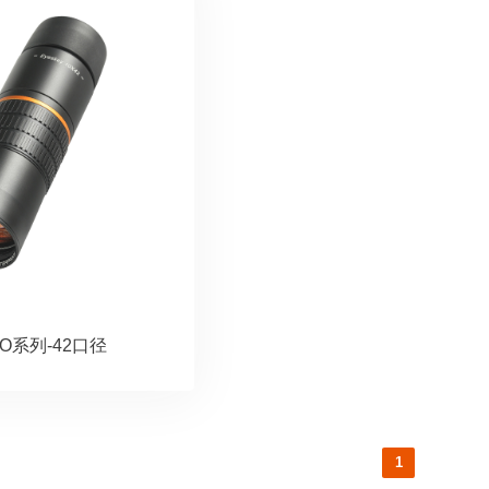
O系列-42口径
1