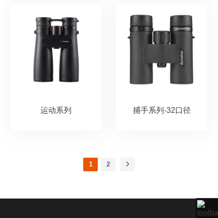
运动系列
捕手系列-32口径
1
2