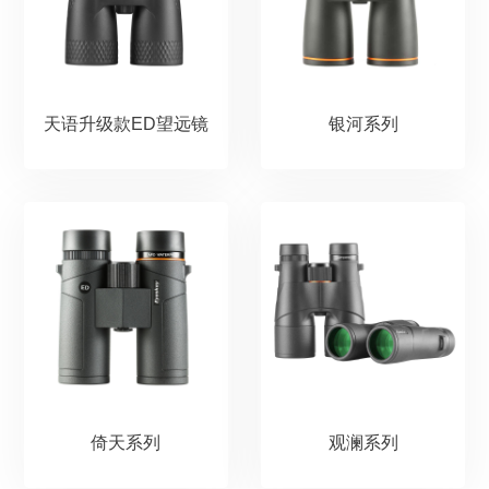
天语升级款ED望远镜
银河系列
倚天系列
观澜系列