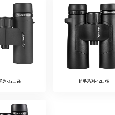
系列-32口径
捕手系列-42口径