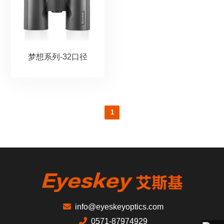
梦想系列-32口径
1
info@eyeskeyoptics.com
0571-87974929